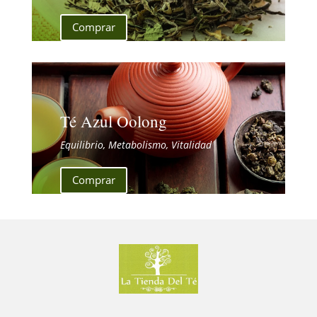
Comprar
Té Azul Oolong
Equilibrio, Metabolismo, Vitalidad
Comprar