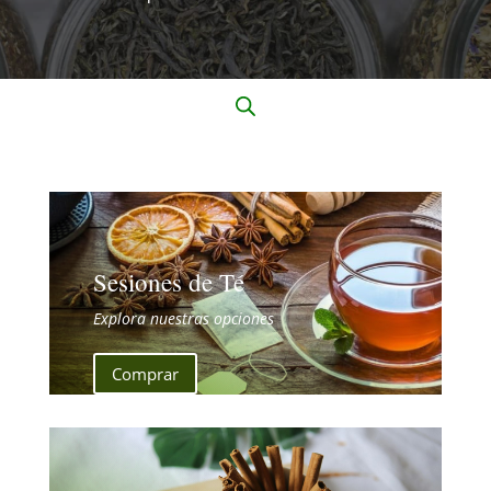
Sesiones de Té
Explora nuestras opciones
Comprar