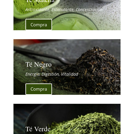
Antioxidante, Estimulante, Concentración
Compra
Té Negro
Energía, Digestión, Vitalidad
Compra
Té Verde