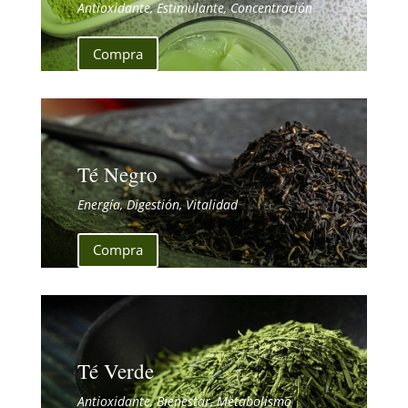
Antioxidante, Estimulante, Concentración
Compra
Té Negro
Energía, Digestión, Vitalidad
Compra
Té Verde
Antioxidante, Bienestar, Metabolismo