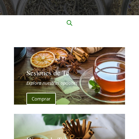
Sesiones de Té
Explora nuestras opciones
Comprar