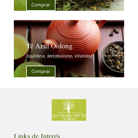
Comprar
Té Azul Oolong
Equilibrio, Metabolismo, Vitalidad
Comprar
Links de Interés