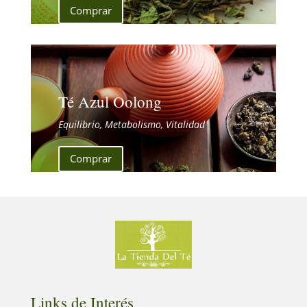
Comprar
Té Azul Oolong
Equilibrio, Metabolismo, Vitalidad
Comprar
Links de Interés