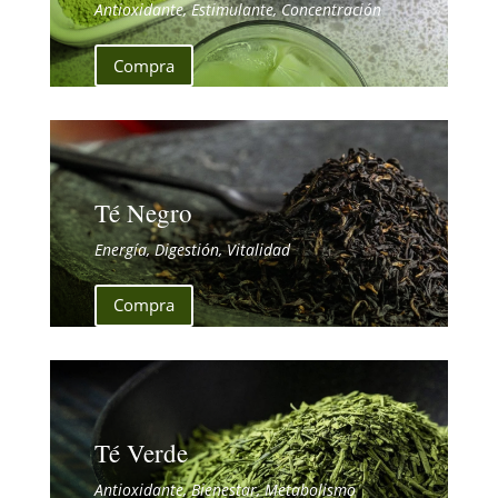
Antioxidante, Estimulante, Concentración
Compra
Té Negro
Energía, Digestión, Vitalidad
Compra
Té Verde
Antioxidante, Bienestar, Metabolismo