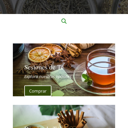
Sesiones de Té
Explora nuestras opciones
Comprar