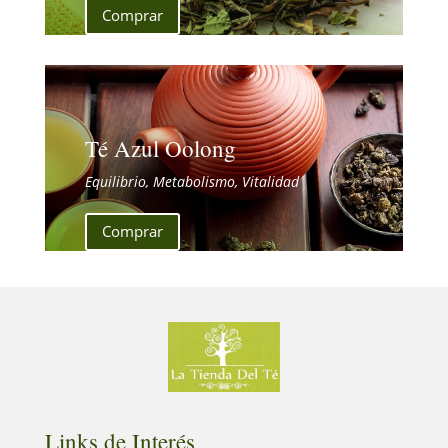
Comprar
Té Azul Oolong
Equilibrio, Metabolismo, Vitalidad
Comprar
Links de Interés