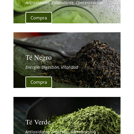
Antioxidante, Estimulante, Concentración
Compra
Té Negro
Energía, Digestión, Vitalidad
Compra
Té Verde
Antioxidante, Bienestar, Metabolismo