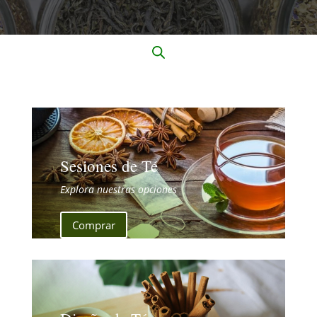
Sesiones de Té
Explora nuestras opciones
Comprar