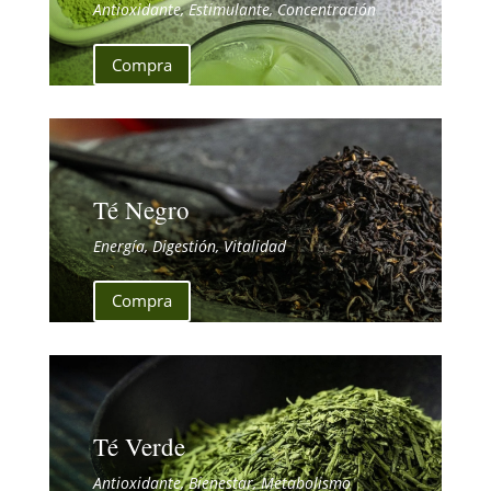
Antioxidante, Estimulante, Concentración
Compra
Té Negro
Energía, Digestión, Vitalidad
Compra
Té Verde
Antioxidante, Bienestar, Metabolismo