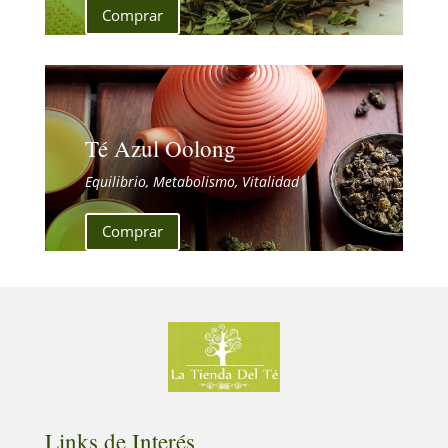
Comprar
Té Azul Oolong
Equilibrio, Metabolismo, Vitalidad
Comprar
Links de Interés