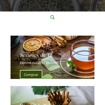
Sesiones de Té
Explora nuestras opciones
Comprar