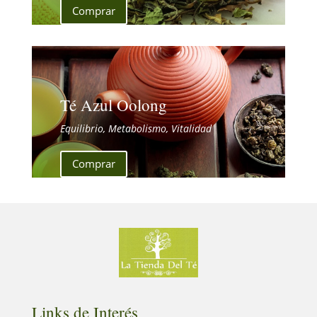
Comprar
Té Azul Oolong
Equilibrio, Metabolismo, Vitalidad
Comprar
Links de Interés