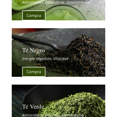
Antioxidante, Estimulante, Concentración
Compra
Té Negro
Energía, Digestión, Vitalidad
Compra
Té Verde
Antioxidante, Bienestar, Metabolismo