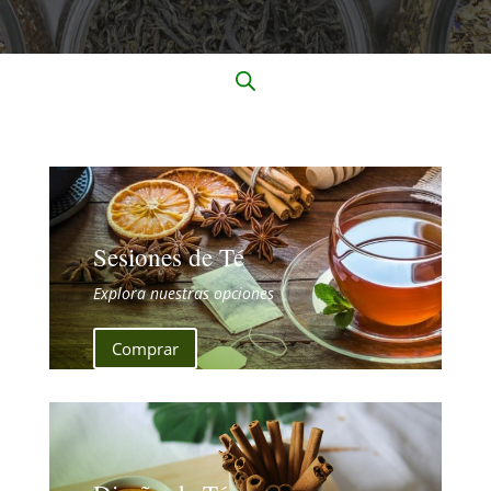
Sesiones de Té
Explora nuestras opciones
Comprar