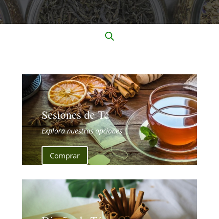
Sesiones de Té
Explora nuestras opciones
Comprar