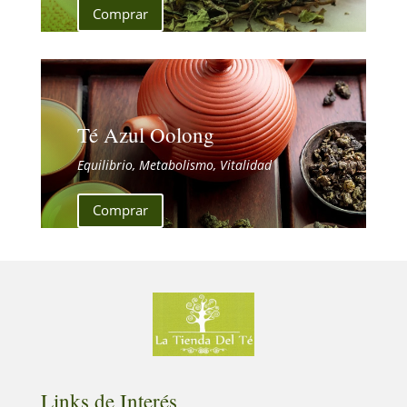
Comprar
Té Azul Oolong
Equilibrio, Metabolismo, Vitalidad
Comprar
Links de Interés