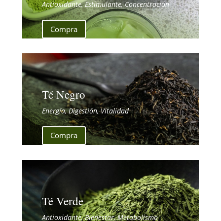
Antioxidante, Estimulante, Concentración
Compra
Té Negro
Energía, Digestión, Vitalidad
Compra
Té Verde
Antioxidante, Bienestar, Metabolismo