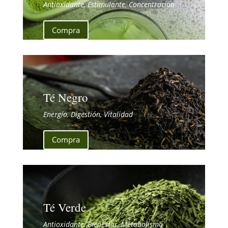
Antioxidante, Estimulante, Concentración
Compra
Té Negro
Energía, Digestión, Vitalidad
Compra
Té Verde
Antioxidante, Bienestar, Metabolismo