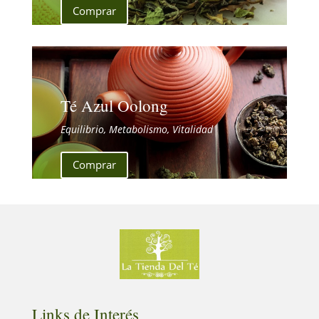
Comprar
Té Azul Oolong
Equilibrio, Metabolismo, Vitalidad
Comprar
Links de Interés