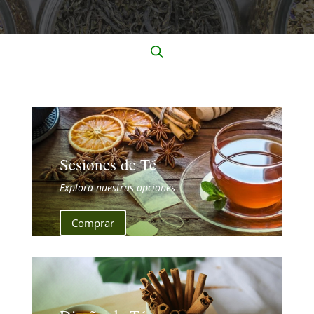
Sesiones de Té
Explora nuestras opciones
Comprar