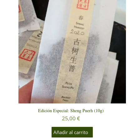
Edición Especial: Sheng Puerh (10g)
25,00
€
Añadir al carrito