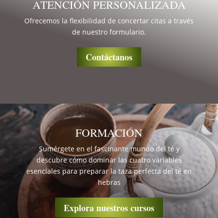
ATENCIÓN PERSONALIZADA
Ofrecemos la flexibilidad de concertar citas a través
de nuestro formulario.
Contáctanos
FORMACIÓN
Sumérgete en el fascinante mundo del té y
descubre cómo dominar las cuatro variables
esenciales para preparar la taza perfecta del té en
hebras
Explora nuestros cursos