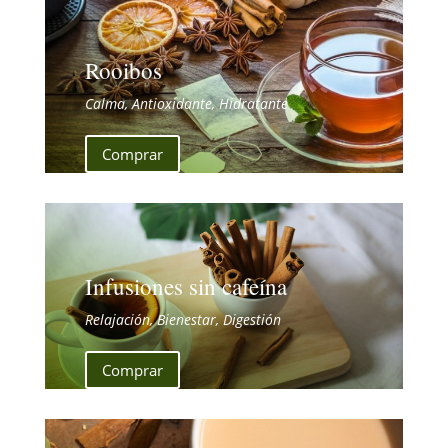
Rooibos
Calma, Antioxidante, Hidratante
Comprar
Infusiones sin cafeína
Relajación, Bienestar, Digestión
Comprar