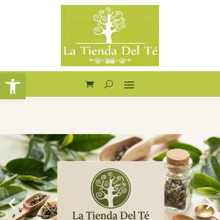
Abrir barra de herramientas
Tés que
transforman tu
estado de