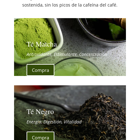
sostenida, sin los picos de la cafeína del café.
Té Matcha
Antioxidante, Estimulante, Concentración
Compra
Té Negro
Energía, Digestión, Vitalidad
Compra