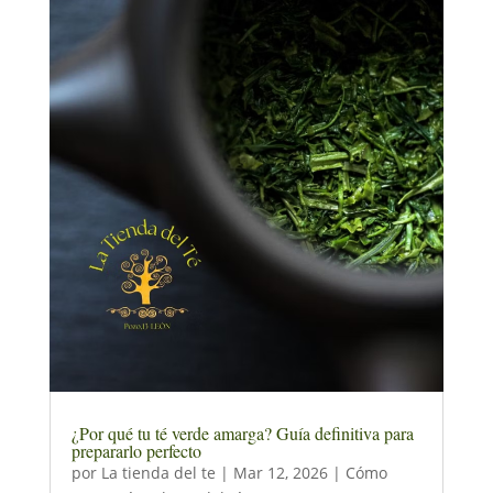
¿Por qué tu té verde amarga? Guía definitiva para
prepararlo perfecto
por
La tienda del te
|
Mar 12, 2026
|
Cómo