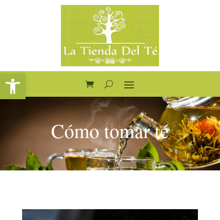
Abrir barra de herramientas
Cómo tomar té