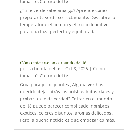
tomar té
,
Cultura del té
¿Tu té verde sabe amargo? Aprende cómo
preparar té verde correctamente. Descubre la
temperatura, el tiempo y el truco definitivo
para una taza perfecta y equilibrada.
Cómo iniciarse en el mundo del té
por
La tienda del te
|
Oct 8, 2025
|
Cómo
tomar té
,
Cultura del té
Guía para principiantes ¿Alguna vez has
querido dejar atrás las bolsitas industriales y
probar un té de verdad? Entrar en el mundo
del té puede parecer complicado: nombres
exóticos, colores distintos, aromas delicados…
Pero la buena noticia es que empezar es más...