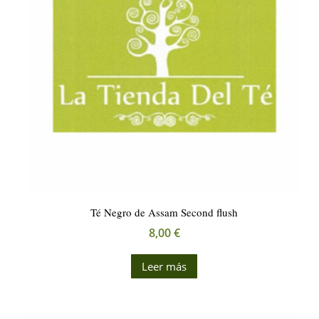
Té Negro de Assam Second flush
8,00
€
Leer más