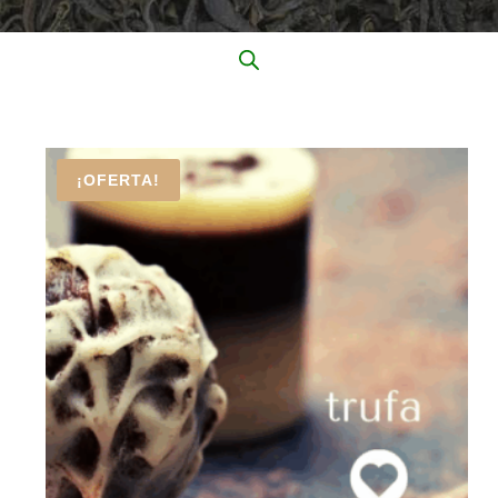
¡OFERTA!