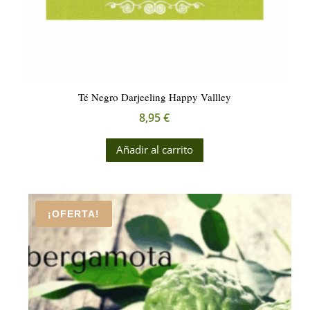
Té Negro Darjeeling Happy Vallley
8,95
€
Añadir al carrito
¡OFERTA!