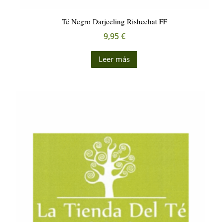
Té Negro Darjeeling Risheehat FF
9,95
€
Leer más