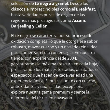
selección de
té negro a granel
. Desde los
clásicos e imprescindibles como el
Breakfast
,
hasta variedades puras de origen de las
regiones más prestigiosas como
Assam,
Darjeeling y Ceilán
.
El té negro se caracteriza por su proceso de
oxidación completa, lo que le otorga ese sabor
robusto, mayor cuerpo y un nivel de teína ideal
para comenzar el día con energía. En nuestra
tienda, con experiencia desde 2004,
garantizamos la máxima frescura en cada hoja,
preservando los matices tostados, afrutados o
especiados que hacen de cada variedad una
experiencia única. Si buscas un té con cuerpo,
antioxidantes y una calidad excepcional,
explora nuestra gama premium y siente la
diferencia del té recién envasado.