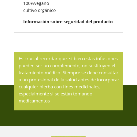
100%vegano
cultivo orgánico
Información sobre seguridad del producto
Es crucial recordar que, si bien estas infusiones
pueden ser un complemento, no sustituyen el
tratamiento médico. Siempre se debe consultar
a un profesional de la salud antes de incorporar
cualquier hierba con fines medicinales,
especialmente si se están tomando
medicamentos