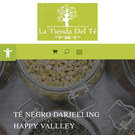
Abrir barra de herramientas
TÉ NEGRO DARJEELING
HAPPY VALLLEY