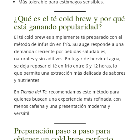
Más tolerable para estómagos sensibles.
¿Qué es el té cold brew y por qué
está ganando popularidad?
El té cold brew es simplemente té preparado con el
método de infusión en frío. Su auge responde a una
demanda creciente por bebidas saludables,
naturales y sin aditivos. En lugar de hervir el agua,
se deja reposar el té en frío entre 6 y 12 horas, lo
que permite una extracción más delicada de sabores
y nutrientes.
En
Tienda del Té
, recomendamos este método para
quienes buscan una experiencia más refinada, con
menos cafeína y una presentación moderna y
versátil.
Preparación paso a paso para
obtener un cold brew perfecto