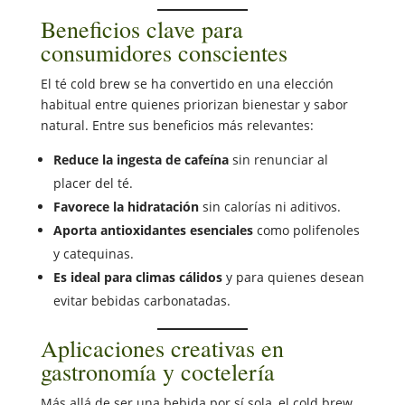
Beneficios clave para
consumidores conscientes
El té cold brew se ha convertido en una elección
habitual entre quienes priorizan bienestar y sabor
natural. Entre sus beneficios más relevantes:
Reduce la ingesta de cafeína
sin renunciar al
placer del té.
Favorece la hidratación
sin calorías ni aditivos.
Aporta antioxidantes esenciales
como polifenoles
y catequinas.
Es ideal para climas cálidos
y para quienes desean
evitar bebidas carbonatadas.
Aplicaciones creativas en
gastronomía y coctelería
Más allá de ser una bebida por sí sola, el cold brew