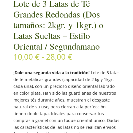
Lote de 3 Latas de Té
Grandes Redondas (Dos
tamaños: 2kgr. y 1kgr.) o
Latas Sueltas – Estilo
Oriental / Segundamano
Rango
10,00
€
-
28,00
€
de
precios:
¡Dale una segunda vida a la tradición!
Lote de 3 latas
desde
de té metálicas grandes (capacidad de 2 kg y 1kgr.
10,00 €
cada una), con un precioso diseño oriental labrado
hasta
en color plata. Han sido las guardianas de nuestros
28,00 €
mejores tés durante años; muestran el desgaste
natural de su uso, pero cierran a la perfección,
tienen doble tapa. Ideales para conservar tus
compras a granel con un toque oriental único. Dadas
las características de las latas no se realizan envíos