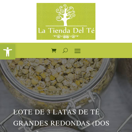
Abrir barra de herramientas
LOTE DE 3 LATAS DE TÉ
GRANDES REDONDAS (DOS