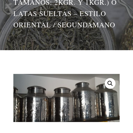
TAMAÑOS: 2KGR. Y 1KGR.) O
LATAS SUELTAS – ESTILO
ORIENTAL / SEGUNDAMANO