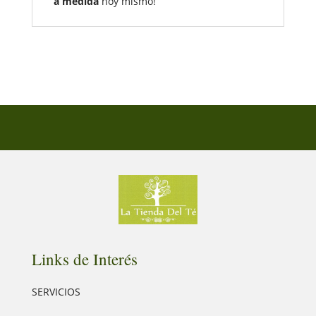
a medida
hoy mismo!
Links de Interés
SERVICIOS