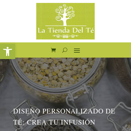
Abrir barra de herramientas
DISEÑO PERSONALIZADO DE
TÉ: CREA TU INFUSIÓN