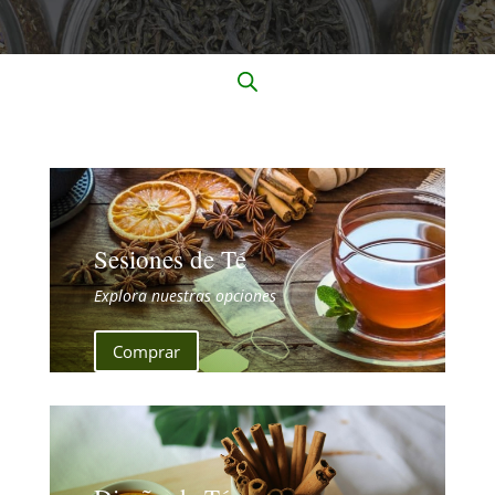
Sesiones de Té
Explora nuestras opciones
Comprar