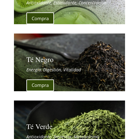
Antioxidante, Estimulante, Concentración
Compra
Té Negro
Energía, Digestión, Vitalidad
Compra
Té Verde
Antioxidante, Bienestar, Metabolismo