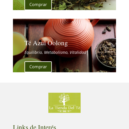
Comprar
Té Azul Oolong
Equilibrio, Metabolismo, Vitalidad
Comprar
Links de Interés