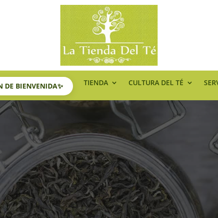
TIENDA
CULTURA DEL TÉ
SER
ÓN DE BIENVENIDA✨