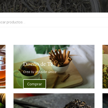
Diseño de Té
Crea tu infusión única
Comprar