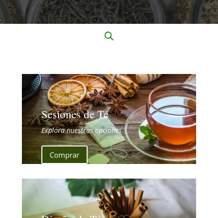
Sesiones de Té
Explora nuestras opciones
Comprar