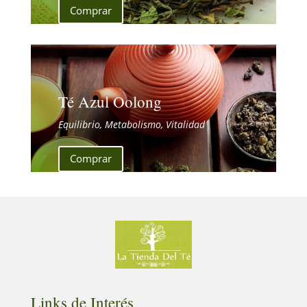
Comprar
Té Azul Oolong
Equilibrio, Metabolismo, Vitalidad
Comprar
Links de Interés