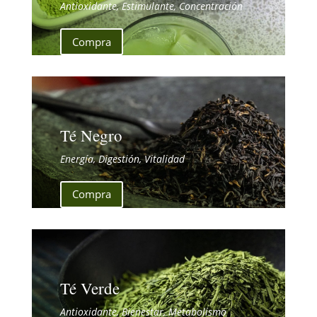
Antioxidante, Estimulante, Concentración
Compra
Té Negro
Energía, Digestión, Vitalidad
Compra
Té Verde
Antioxidante, Bienestar, Metabolismo