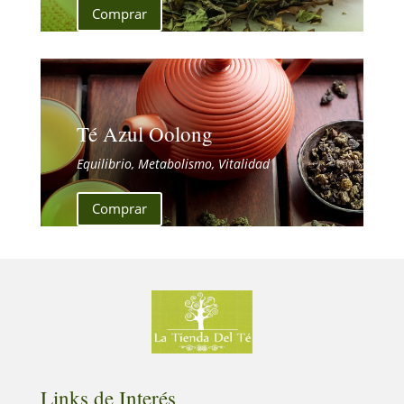
Comprar
Té Azul Oolong
Equilibrio, Metabolismo, Vitalidad
Comprar
Links de Interés