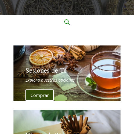
Sesiones de Té
Explora nuestras opciones
Comprar