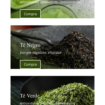
Antioxidante, Estimulante, Concentración
Compra
Té Negro
Energía, Digestión, Vitalidad
Compra
Té Verde
Antioxidante, Bienestar, Metabolismo