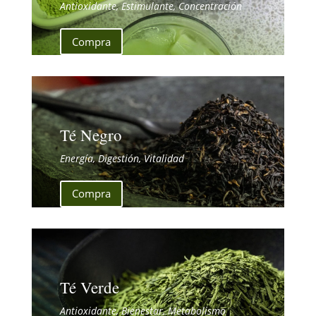
Antioxidante, Estimulante, Concentración
Compra
Té Negro
Energía, Digestión, Vitalidad
Compra
Té Verde
Antioxidante, Bienestar, Metabolismo