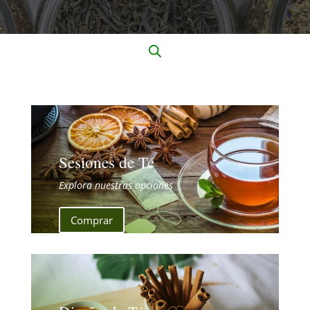
Sesiones de Té
Explora nuestras opciones
Comprar