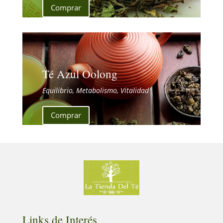
Comprar
Té Azul Oolong
Equilibrio, Metabolismo, Vitalidad
Comprar
Links de Interés