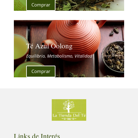
Comprar
Té Azul Oolong
Equilibrio, Metabolismo, Vitalidad
Comprar
Links de Interés