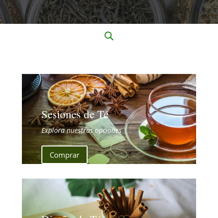
Sesiones de Té
Explora nuestras opciones
Comprar