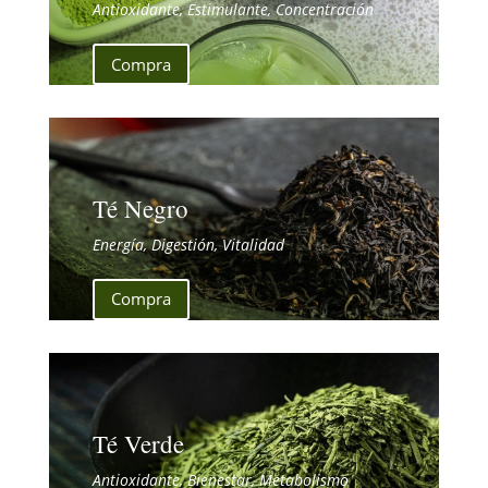
Antioxidante, Estimulante, Concentración
Compra
Té Negro
Energía, Digestión, Vitalidad
Compra
Té Verde
Antioxidante, Bienestar, Metabolismo