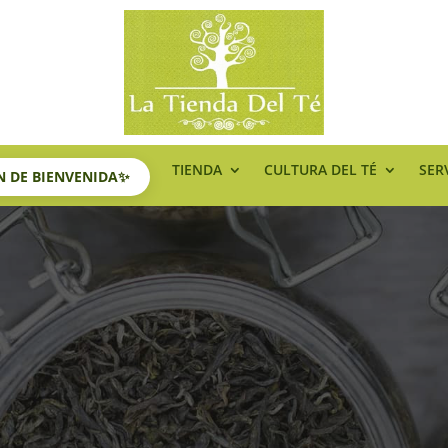
TIENDA
CULTURA DEL TÉ
SER
ÓN DE BIENVENIDA✨