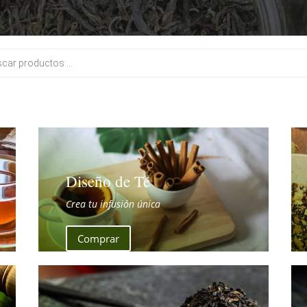
Diseño de Té
Crea tu infusión única
Comprar