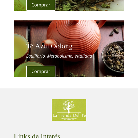
Comprar
Té Azul Oolong
Equilibrio, Metabolismo, Vitalidad
Comprar
Links de Interés