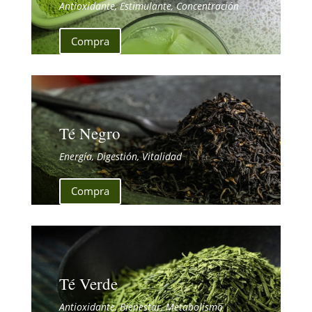
Antioxidante, Estimulante, Concentración
Compra
Té Negro
Energía, Digestión, Vitalidad
Compra
Té Verde
Antioxidante, Bienestar, Metabolismo