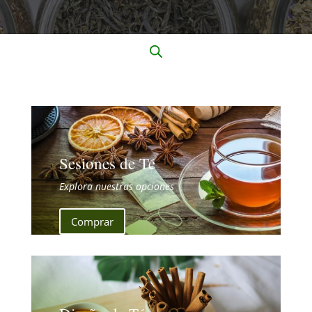
Sesiones de Té
Explora nuestras opciones
Comprar