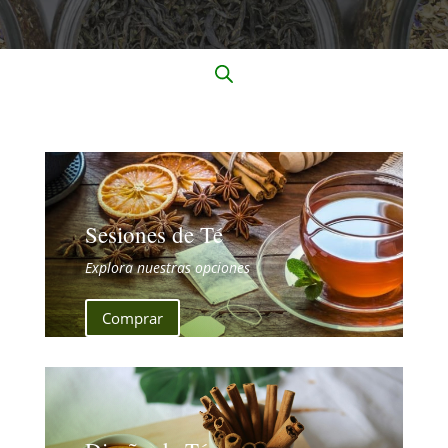
Sesiones de Té
Explora nuestras opciones
Comprar