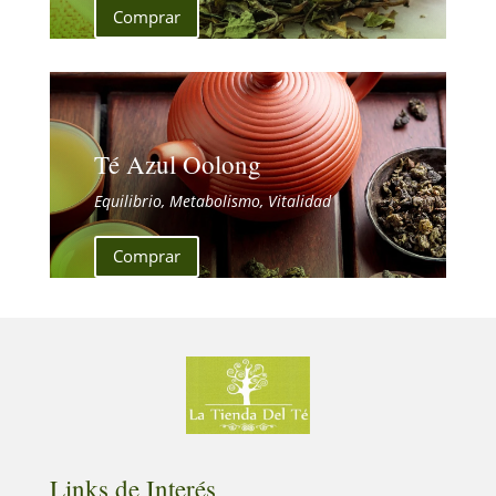
Comprar
Té Azul Oolong
Equilibrio, Metabolismo, Vitalidad
Comprar
Links de Interés