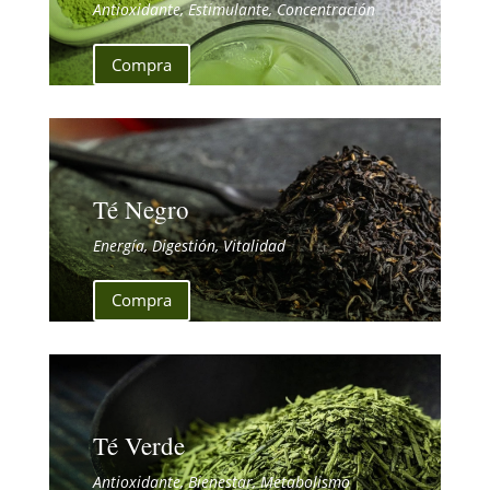
Antioxidante, Estimulante, Concentración
Compra
Té Negro
Energía, Digestión, Vitalidad
Compra
Té Verde
Antioxidante, Bienestar, Metabolismo