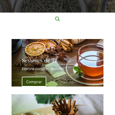
Sesiones de Té
Explora nuestras opciones
Comprar