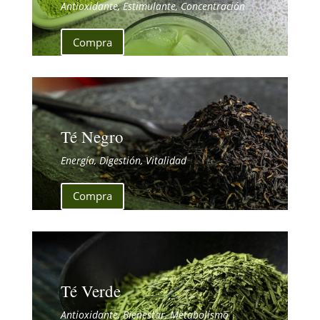
Antioxidante, Estimulante, Concentración
Compra
Té Negro
Energía, Digestión, Vitalidad
Compra
Té Verde
Antioxidante, Bienestar, Metabolismo