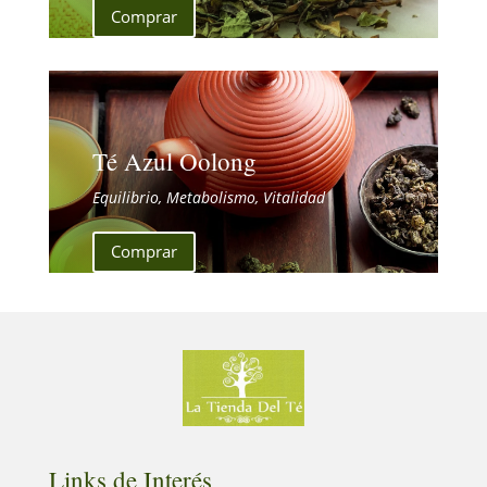
Comprar
Té Azul Oolong
Equilibrio, Metabolismo, Vitalidad
Comprar
Links de Interés