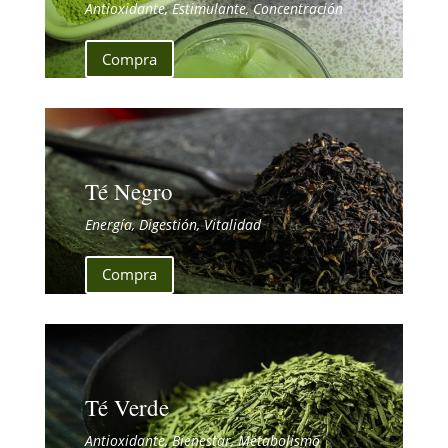
Antioxidante, Estimulante, Concentración
Compra
Té Negro
Energía, Digestión, Vitalidad
Compra
Té Verde
Antioxidante, Bienestar, Metabolismo