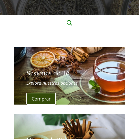
Sesiones de Té
Explora nuestras opciones
Comprar