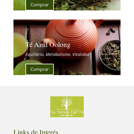
Comprar
Té Azul Oolong
Equilibrio, Metabolismo, Vitalidad
Comprar
Links de Interés