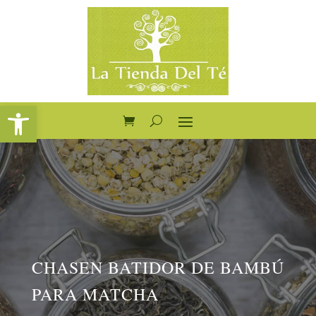
Abrir barra de herramientas
CHASEN BATIDOR DE BAMBÚ
PARA MATCHA