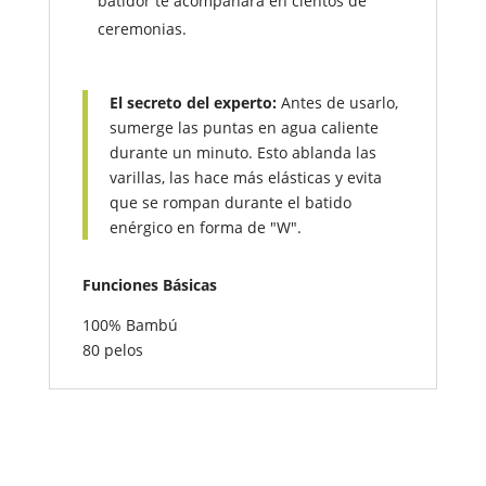
batidor te acompañará en cientos de
ceremonias.
El secreto del experto:
Antes de usarlo,
sumerge las puntas en agua caliente
durante un minuto. Esto ablanda las
varillas, las hace más elásticas y evita
que se rompan durante el batido
enérgico en forma de "W".
Funciones Básicas
100% Bambú
80 pelos