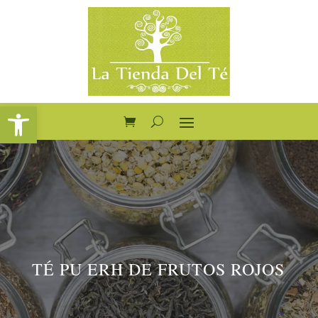
Abrir barra de herramientas
TÉ PU ERH DE FRUTOS ROJOS