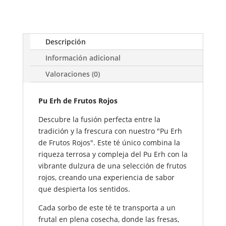
de
Frutos
Rojos
Descripción
cantidad
Información adicional
Valoraciones (0)
Pu Erh de Frutos Rojos
Descubre la fusión perfecta entre la
tradición y la frescura con nuestro "Pu Erh
de Frutos Rojos". Este té único combina la
riqueza terrosa y compleja del Pu Erh con la
vibrante dulzura de una selección de frutos
rojos, creando una experiencia de sabor
que despierta los sentidos.
Cada sorbo de este té te transporta a un
frutal en plena cosecha, donde las fresas,