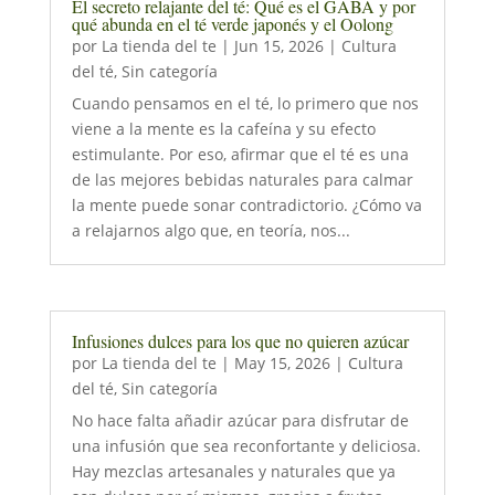
El secreto relajante del té: Qué es el GABA y por
qué abunda en el té verde japonés y el Oolong
por
La tienda del te
|
Jun 15, 2026
|
Cultura
del té
,
Sin categoría
Cuando pensamos en el té, lo primero que nos
viene a la mente es la cafeína y su efecto
estimulante. Por eso, afirmar que el té es una
de las mejores bebidas naturales para calmar
la mente puede sonar contradictorio. ¿Cómo va
a relajarnos algo que, en teoría, nos...
Infusiones dulces para los que no quieren azúcar
por
La tienda del te
|
May 15, 2026
|
Cultura
del té
,
Sin categoría
No hace falta añadir azúcar para disfrutar de
una infusión que sea reconfortante y deliciosa.
Hay mezclas artesanales y naturales que ya