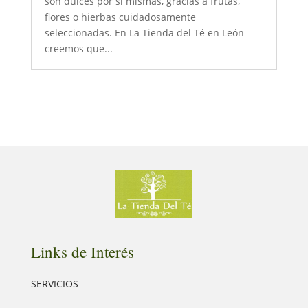
son dulces por sí mismas, gracias a frutas,
flores o hierbas cuidadosamente
seleccionadas. En La Tienda del Té en León
creemos que...
Links de Interés
SERVICIOS