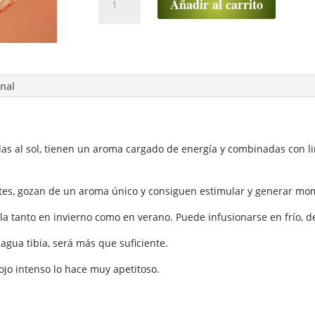
Añadir al carrito
frutal
Naranja
Sanguina
cantidad
onal
as al sol, tienen un aroma cargado de energía y combinadas con li
tes, gozan de un aroma único y consiguen estimular y generar mom
la tanto en invierno como en verano. Puede infusionarse en frío, dej
agua tibia, será más que suficiente.
rojo intenso lo hace muy apetitoso.