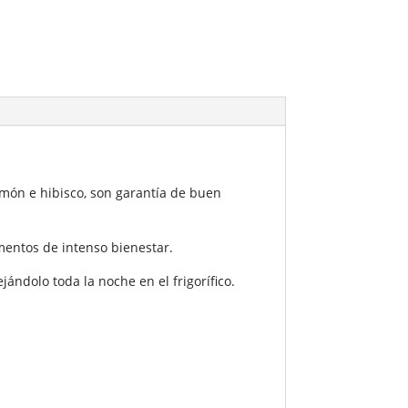
món e hibisco, son garantía de buen
entos de intenso bienestar.
ándolo toda la noche en el frigorífico.