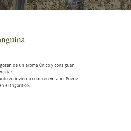
anguina
 gozan de un aroma único y consiguen
nestar.
 tanto en invierno como en verano. Puede
 el frigorífico.