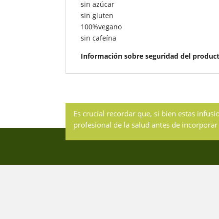
sin azúcar
sin gluten
100%vegano
sin cafeína
Información sobre seguridad del produc
Es crucial recordar que, si bien estas inf
profesional de la salud antes de incorpora